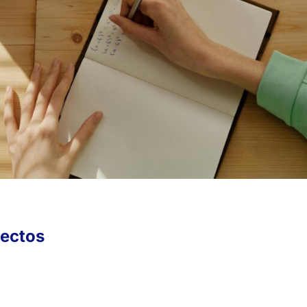
yectos