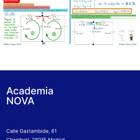
Academia
NOVA
Calle Gaztambide, 61
Chamberí, 28015 Madrid