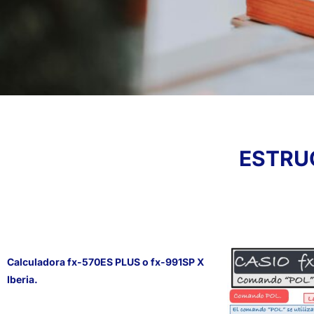
ESTRU
Calculadora fx-570ES PLUS o fx-991SP X
Iberia.