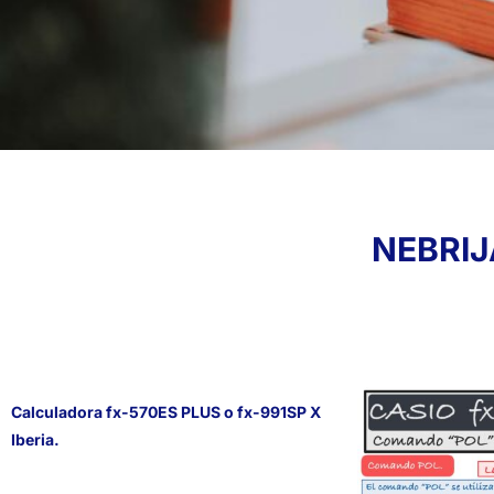
NEBRIJA
Calculadora fx-570ES PLUS o fx-991SP X
Iberia.