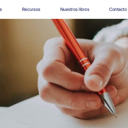
s
Recursos
Nuestros libros
Contacto